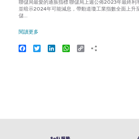
聯儲局最愛的通脹指標 聯儲局上週公佈2023年最終
並暗示2024年可能減息，帶動道瓊工業指數全面上升
儲…
閱讀更多
Facebook
Twitter
LinkedIn
WhatsApp
Copy
Link