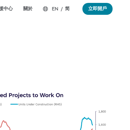
援中心
關於
简
立即開戶
EN
/