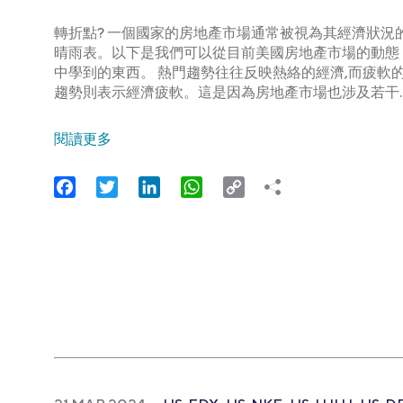
轉折點? 一個國家的房地產市場通常被視為其經濟狀況
晴雨表。以下是我們可以從目前美國房地產市場的動態
中學到的東西。 熱門趨勢往往反映熱絡的經濟,而疲軟
趨勢則表示經濟疲軟。這是因為房地產市場也涉及若干
閱讀更多
Facebook
Twitter
LinkedIn
WhatsApp
Copy
Link