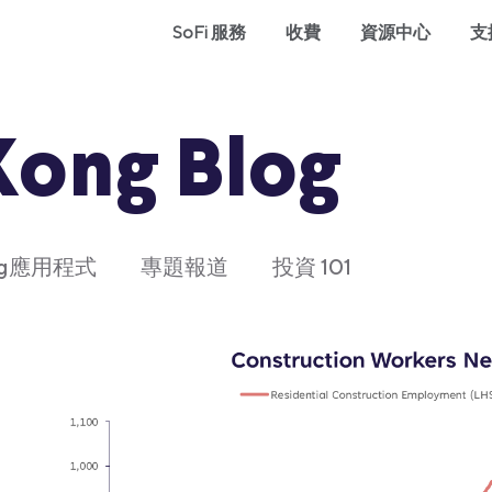
SoFi 服務
收費
資源中心
支
Kong Blog
ong應用程式
專題報道
投資 101