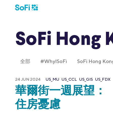
SoFi Hong 
全部
#WhyISoFi
SoFi Hong K
24 JUN 2024
US_MU
US_CCL
US_GIS
US_FDX
華爾街一週展望：
住房憂慮