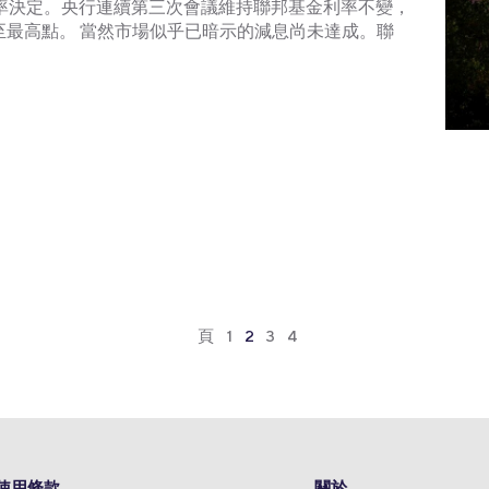
利率決定。央行連續第三次會議維持聯邦基金利率不變，
至最高點。 當然市場似乎已暗示的減息尚未達成。聯
頁
1
2
3
4