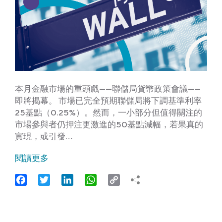
本月金融市場的重頭戲——聯儲局貨幣政策會議——
即將揭幕。 市場已完全預期聯儲局將下調基準利率
25基點（0.25%）。然而，一小部分但值得關注的
市場參與者仍押注更激進的50基點減幅，若果真的
實現，或引發…
閱讀更多
Facebook
Twitter
LinkedIn
WhatsApp
Copy
Link