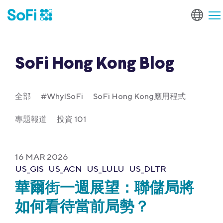
SoFi Hong Kong Blog
全部
#WhyISoFi
SoFi Hong Kong應用程式
專題報道
投資 101
16 MAR 2026
US_GIS
US_ACN
US_LULU
US_DLTR
華爾街一週展望：聯儲局將
如何看待當前局勢？