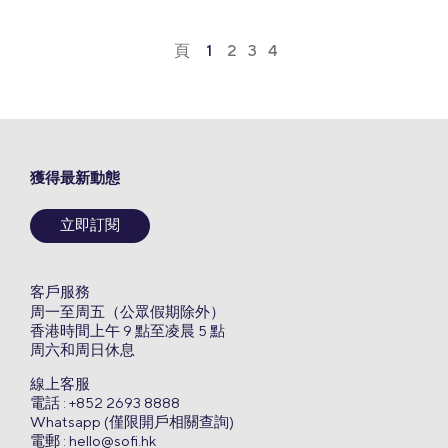
頁
1
2
3
4
獲得最新動態
立即訂閱
客戶服務
周一至周五（公眾假期除外）
香港時間上午 9 點至凌晨 5 點
周六和周日休息
線上客服
電話 : +852 2693 8888
Whatsapp (僅限開戶相關查詢)
電郵 :
hello@sofi.hk