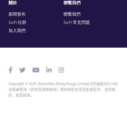
關於
聯繫我們
新聞發布
聯繫我們
SoFi 社群
SoFi 常見問題
加入我們
Copyright © SoFi Securities (Hong Kong) Limited (CE編號AXL143)
是根據香港《證券及期貨條例》獲得牌照並受證監會監管。
使用條
款
。
私隱政策
。