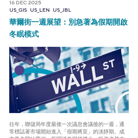
16 DEC 2025
US_GIS
US_LEN
US_JBL
華爾街一週展望：別急著為假期開啟
冬眠模式
往年，聯儲局年度最後一次議息會議後的一週，通
常標誌著市場開始進入「假期將至」的淡靜期。成