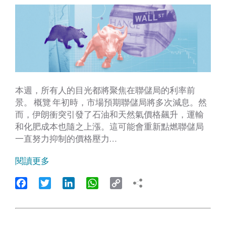
本週，所有人的目光都將聚焦在聯儲局的利率前
景。 概覽 年初時，市場預期聯儲局將多次減息。然
而，伊朗衝突引發了石油和天然氣價格飆升，運輸
和化肥成本也隨之上漲。這可能會重新點燃聯儲局
一直努力抑制的價格壓力…
閱讀更多
Facebook
Twitter
LinkedIn
WhatsApp
Copy
Link