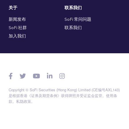
关于
联系我们
新闻发布
SoFi 常问问题
SoFi 社群
联系我们
加入我们
Copyright © SoFi Securities (Hong Kong) Limited (CE编号AXL143)
是根据香港《证券及期货条例》获得牌照并受证监会监管。
使用条
款
。
私隐政策
。