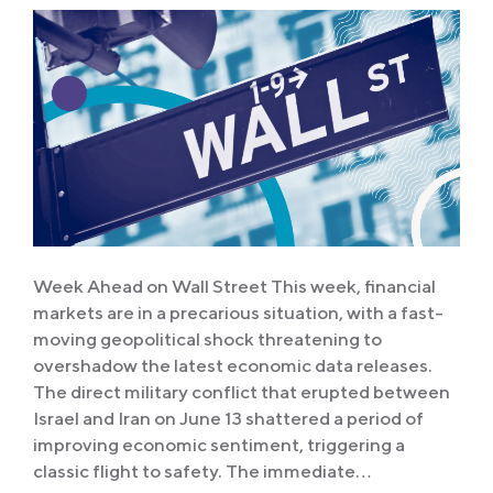
Week Ahead on Wall Street This week, financial
markets are in a precarious situation, with a fast-
moving geopolitical shock threatening to
overshadow the latest economic data releases.
The direct military conflict that erupted between
Israel and Iran on June 13 shattered a period of
improving economic sentiment, triggering a
classic flight to safety. The immediate…