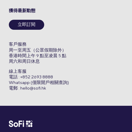
獲得最新動態
立即訂閱
客戶服務
周一至周五（公眾假期除外）
香港時間上午 9 點至凌晨 5 點
周六和周日休息
線上客服
電話 : +852 2693 8888
Whatsapp (僅限開戶相關查詢)
電郵 :
hello@sofi.hk