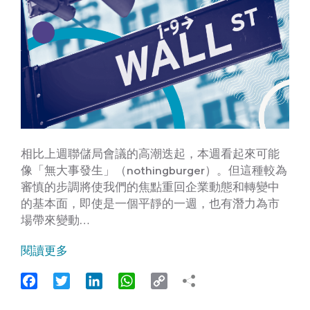
相比上週聯儲局會議的高潮迭起，本週看起來可能
像「無大事發生」（nothingburger）。但這種較為
審慎的步調將使我們的焦點重回企業動態和轉變中
的基本面，即使是一個平靜的一週，也有潛力為市
場帶來變動…
閱讀更多
Facebook
Twitter
LinkedIn
WhatsApp
Copy
Link