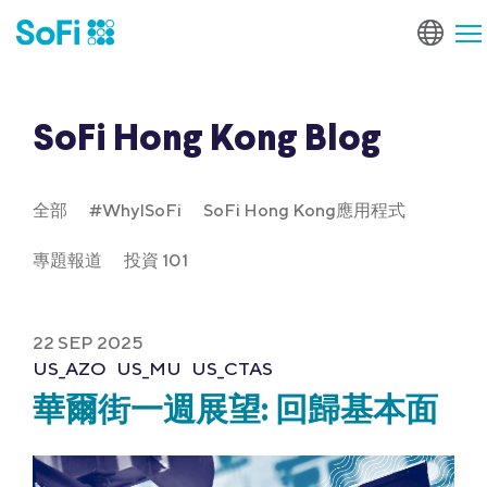
SoFi Hong Kong Blog
全部
#WhyISoFi
SoFi Hong Kong應用程式
專題報道
投資 101
22 SEP 2025
US_AZO
US_MU
US_CTAS
華爾街一週展望: 回歸基本面