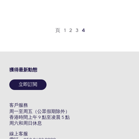
頁
1
2
3
4
獲得最新動態
立即訂閱
客戶服務
周一至周五（公眾假期除外）
香港時間上午 9 點至凌晨 5 點
周六和周日休息
線上客服