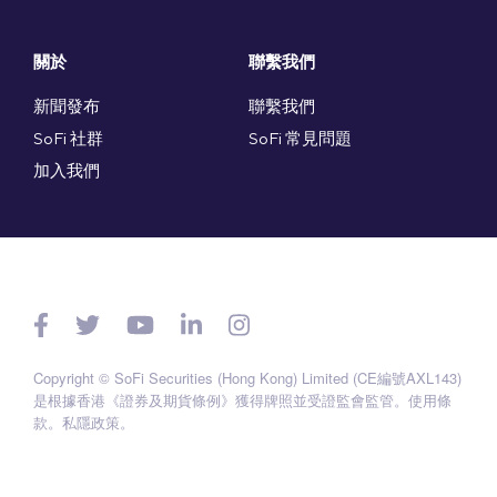
關於
聯繫我們
新聞發布
聯繫我們
SoFi 社群
SoFi 常見問題
加入我們
Copyright © SoFi Securities (Hong Kong) Limited (CE編號AXL143)
是根據香港《證券及期貨條例》獲得牌照並受證監會監管。
使用條
款
。
私隱政策
。