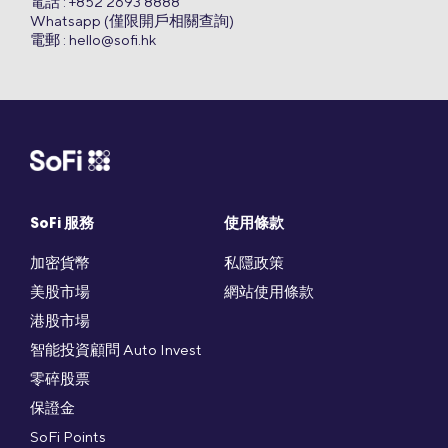
電話 : +852 2693 8888
Whatsapp (僅限開戶相關查詢)
電郵 :
hello@sofi.hk
SoFi 服務
使用條款
加密貨幣
私隱政策
美股市場
網站使用條款
港股市場
智能投資顧問 Auto Invest
零碎股票
保證金
SoFi Points