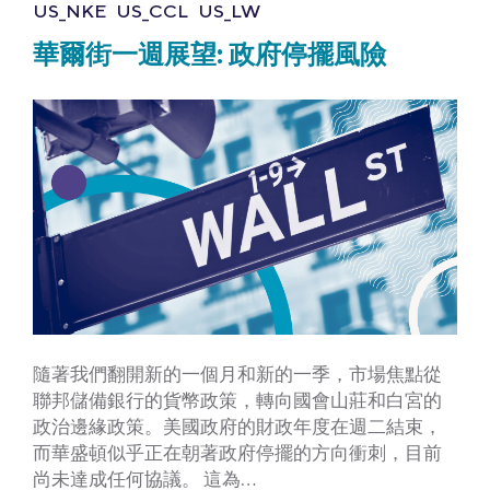
US_NKE
US_CCL
US_LW
華爾街一週展望: 政府停擺風險
隨著我們翻開新的一個月和新的一季，市場焦點從
聯邦儲備銀行的貨幣政策，轉向國會山莊和白宮的
政治邊緣政策。美國政府的財政年度在週二結束，
而華盛頓似乎正在朝著政府停擺的方向衝刺，目前
尚未達成任何協議。 這為…