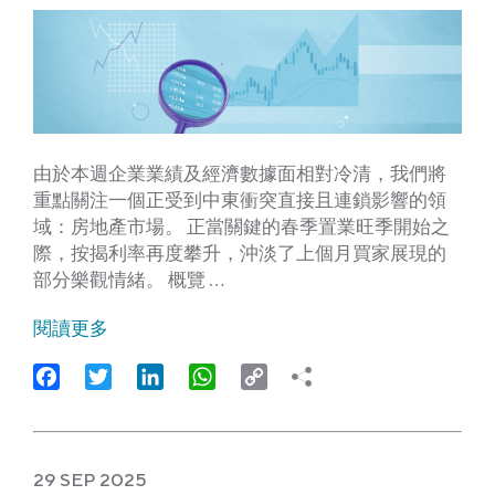
由於本週企業業績及經濟數據面相對冷清，我們將
重點關注一個正受到中東衝突直接且連鎖影響的領
域：房地產市場。 正當關鍵的春季置業旺季開始之
際，按揭利率再度攀升，沖淡了上個月買家展現的
部分樂觀情緒。 概覽 …
閱讀更多
Facebook
Twitter
LinkedIn
WhatsApp
Copy
Link
29 SEP 2025