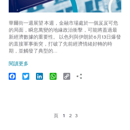
華爾街一週展望 本週，金融市場處於一個岌岌可危
的局面，瞬息萬變的地緣政治衝擊，可能將蓋過最
新經濟數據的重要性。 以色列與伊朗於6月13日爆發
的直接軍事衝突，打破了先前經濟情緒好轉的時
期，並觸發了典型的…
閱讀更多
Facebook
Twitter
LinkedIn
WhatsApp
Copy
Link
頁
1
2
3