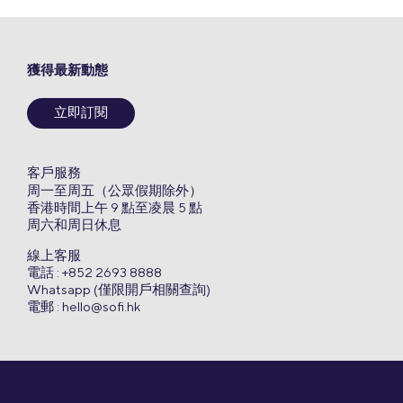
獲得最新動態
立即訂閱
客戶服務
周一至周五（公眾假期除外）
香港時間上午 9 點至凌晨 5 點
周六和周日休息
線上客服
電話 : +852 2693 8888
Whatsapp (僅限開戶相關查詢)
電郵 :
hello@sofi.hk