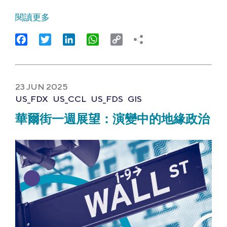
閱讀更多
Facebook
Twitter
LinkedIn
WhatsApp
Copy
Link
23 JUN 2025
US_FDX
US_CCL
US_FDS
GIS
華爾街一週展望：演變中的地緣政治