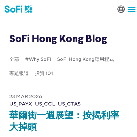
SoFi Hong Kong Blog
全部
#WhyISoFi
SoFi Hong Kong應用程式
專題報道
投資 101
23 MAR 2026
US_PAYX
US_CCL
US_CTAS
華爾街一週展望：按揭利率
大掉頭