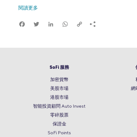
閱讀更多
Facebook
Twitter
LinkedIn
WhatsApp
Copy
Link
SoFi 服務
加密貨幣
美股市場
網
港股市場
智能投資顧問 Auto Invest
零碎股票
保證金
SoFi Points