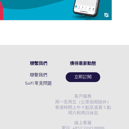
聯繫我們
獲得最新動態
聯繫我們
立即訂閱
SoFi 常見問題
客戶服務
周一至周五（公眾假期除外）
香港時間上午 9 點至凌晨 5 點
周六和周日休息
線上客服
電話 : +852 2693 8888