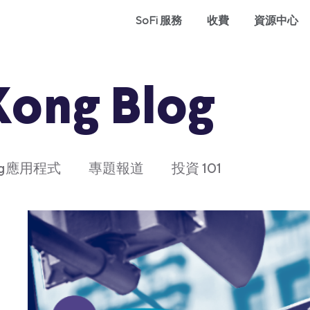
SoFi 服務
收費
資源中心
Kong Blog
ong應用程式
專題報道
投資 101