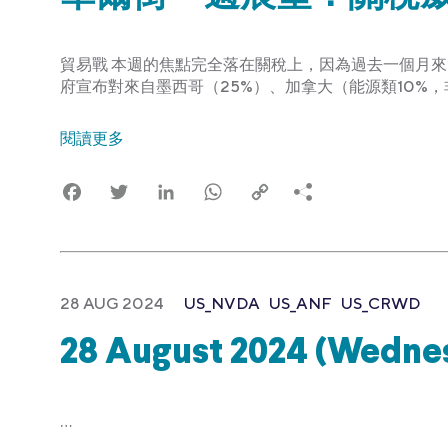
貿易戰 本週的焦點完全落在關稅上，因為過去一個月來
府宣布對來自墨西哥（25%）、加拿大（能源類10%，
閱讀更多
Facebook
Twitter
LinkedIn
WhatsApp
Copy
Link
28 AUG 2024
US_NVDA
US_ANF
US_CRWD
28 August 2024 (Wedne
…