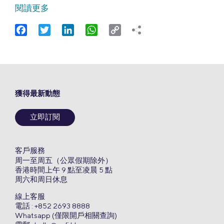
閱讀更多
Facebook
Twitter
LinkedIn
WhatsApp
Copy
Link
獲得最新動態
立即訂閱
客戶服務
周一至周五（公眾假期除外）
香港時間上午 9 點至凌晨 5 點
周六和周日休息
線上客服
電話 : +852 2693 8888
Whatsapp (僅限開戶相關查詢)