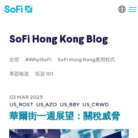
SoFi Hong Kong Blog
全部
#WhyISoFi
SoFi Hong Kong應用程式
專題報道
投資 101
03 MAR 2025
US_ROST
US_AZO
US_BBY
US_CRWD
華爾街一週展望：關稅威脅