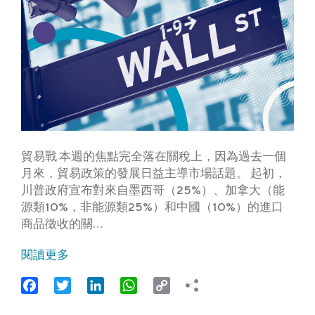
貿易戰 本週的焦點完全落在關稅上，因為過去一個
月來，貿易政策的發展日益主導市場話題。 起初，
川普政府宣布對來自墨西哥（25%）、加拿大（能
源類10%，非能源類25%）和中國（10%）的進口
商品徵收的關…
閱讀更多
Facebook
Twitter
LinkedIn
WhatsApp
Copy
Link