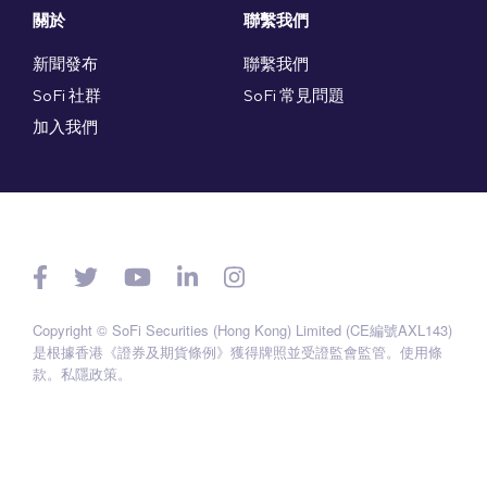
關於
聯繫我們
新聞發布
聯繫我們
SoFi 社群
SoFi 常見問題
加入我們
Copyright © SoFi Securities (Hong Kong) Limited (CE編號AXL143)
是根據香港《證券及期貨條例》獲得牌照並受證監會監管。
使用條
款
。
私隱政策
。