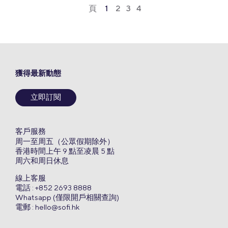
頁
1
2
3
4
獲得最新動態
立即訂閱
客戶服務
周一至周五（公眾假期除外）
香港時間上午 9 點至凌晨 5 點
周六和周日休息
線上客服
電話 : +852 2693 8888
Whatsapp (僅限開戶相關查詢)
電郵 :
hello@sofi.hk