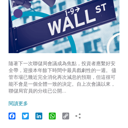
隨著下一次聯儲局會議成為焦點，投資者應繫好安
全帶，迎接本年餘下時間中最具戲劇性的一週。 儘
管市場已幾近完全消化再次減息的預期，但這很可
能不會是一個全體一致的決定。自上次會議以來，
聯儲局官員的分歧已公開…
閱讀更多
Facebook
Twitter
LinkedIn
WhatsApp
Copy
Link