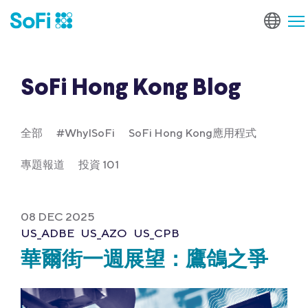
SoFi Hong Kong Blog
全部
#WhyISoFi
SoFi Hong Kong應用程式
專題報道
投資 101
08 DEC 2025
US_ADBE
US_AZO
US_CPB
華爾街一週展望：鷹鴿之爭