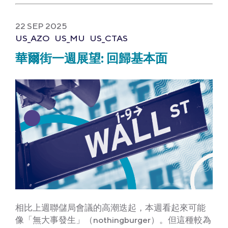
22 SEP 2025
US_AZO
US_MU
US_CTAS
華爾街一週展望: 回歸基本面
相比上週聯儲局會議的高潮迭起，本週看起來可能
像「無大事發生」（nothingburger）。但這種較為