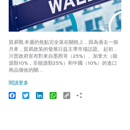
貿易戰 本週的焦點完全落在關稅上，因為過去一個
月來，貿易政策的發展日益主導市場話題。 起初，
川普政府宣布對來自墨西哥（25%）、加拿大（能
源類10%，非能源類25%）和中國（10%）的進口
商品徵收的關…
閱讀更多
Facebook
Twitter
LinkedIn
WhatsApp
Copy
Link