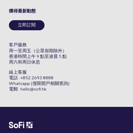
獲得最新動態
立即訂閱
客戶服務
周一至周五（公眾假期除外）
香港時間上午 9 點至凌晨 5 點
周六和周日休息
線上客服
電話 : +852 2693 8888
Whatsapp (僅限開戶相關查詢)
電郵 :
hello@sofi.hk