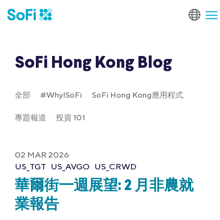
SoFi Hong Kong Blog
全部
#WhyISoFi
SoFi Hong Kong應用程式
專題報道
投資 101
02 MAR 2026
US_TGT
US_AVGO
US_CRWD
華爾街一週展望: 2 月非農就
業報告