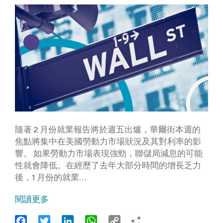
隨著 2 月份就業報告將於週五出爐，華爾街本週的
焦點將集中在美國勞動力市場狀況及其對利率的影
響。 如果勞動力市場表現強勁，聯儲局減息的可能
性就會降低。在經歷了去年大部分時間的增長乏力
後，1 月份的就業…
閱讀更多
Facebook
Twitter
LinkedIn
WhatsApp
Copy