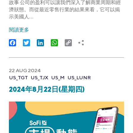
故事 公司的盈利可以讓我們深入了解商業周期和經
濟狀態。而從最近零售行業的結果來看，它可以揭
示美國人…
閱讀更多
Facebook
Twitter
LinkedIn
WhatsApp
Copy
Link
22 AUG 2024
US_TGT
US_TJX
US_M
US_LUNR
2024年8月22日(星期四)