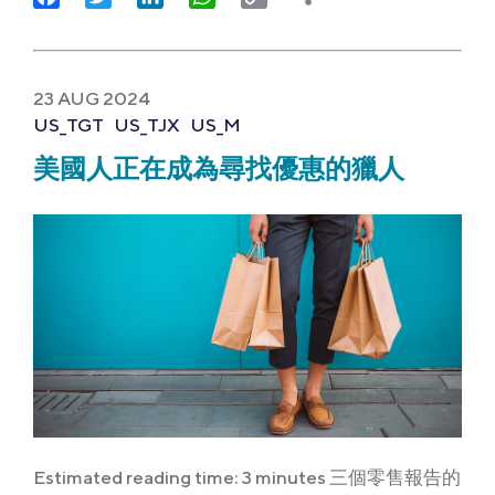
Link
23 AUG 2024
US_TGT
US_TJX
US_M
美國人正在成為尋找優惠的獵人
Estimated reading time: 3 minutes 三個零售報告的