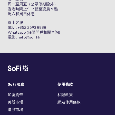
周一至周五（公眾假期除外）
香港時間上午 9 點至凌晨 5 點
周六和周日休息
線上客服
電話 : +852 2693 8888
Whatsapp (僅限開戶相關查詢)
電郵 :
hello@sofi.hk
SoFi 服務
使用條款
加密貨幣
私隱政策
美股市場
網站使用條款
港股市場