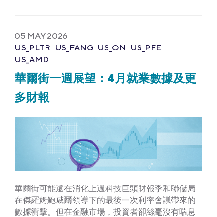
Link
05 MAY 2026
US_PLTR
US_FANG
US_ON
US_PFE
US_AMD
華爾街一週展望：4月就業數據及更
多財報
華爾街可能還在消化上週科技巨頭財報季和聯儲局
在傑羅姆鮑威爾領導下的最後一次利率會議帶來的
數據衝擊。但在金融市場，投資者卻絲毫沒有喘息