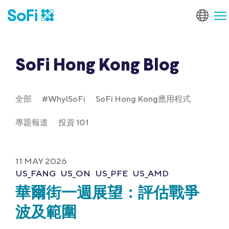
SoFi Hong Kong Blog
全部
#WhyISoFi
SoFi Hong Kong應用程式
專題報道
投資 101
11 MAY 2026
US_FANG
US_ON
US_PFE
US_AMD
華爾街一週展望：評估戰爭
波及範圍