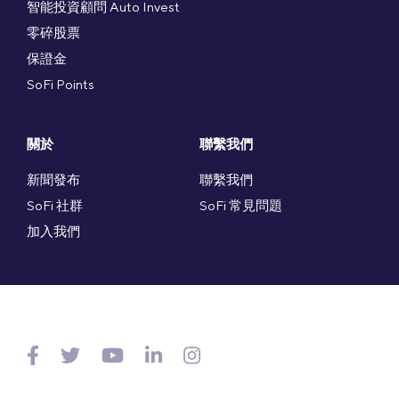
智能投資顧問 Auto Invest
零碎股票
保證金
SoFi Points
關於
聯繫我們
新聞發布
聯繫我們
SoFi 社群
SoFi 常見問題
加入我們
Copyright © SoFi Securities (Hong Kong) Limited (CE編號AXL143)