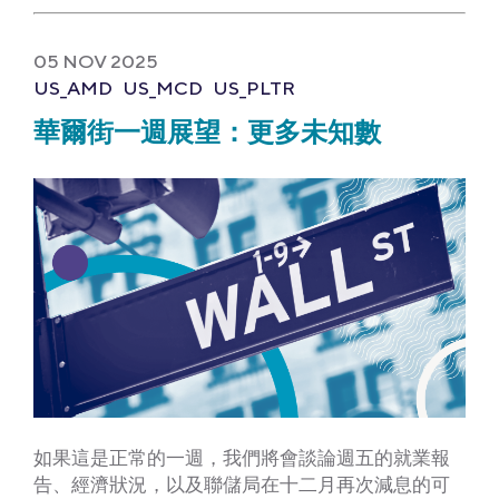
05 NOV 2025
US_AMD
US_MCD
US_PLTR
華爾街一週展望：更多未知數
如果這是正常的一週，我們將會談論週五的就業報
告、經濟狀況，以及聯儲局在十二月再次減息的可