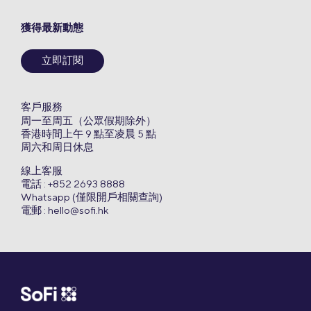
獲得最新動態
立即訂閱
客戶服務
周一至周五（公眾假期除外）
香港時間上午 9 點至凌晨 5 點
周六和周日休息
線上客服
電話 : +852 2693 8888
Whatsapp (僅限開戶相關查詢)
電郵 :
hello@sofi.hk