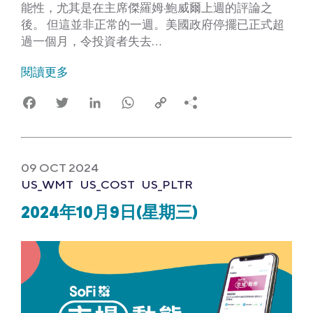
能性，尤其是在主席傑羅姆·鮑威爾上週的評論之
後。 但這並非正常的一週。美國政府停擺已正式超
過一個月，令投資者失去…
閱讀更多
Facebook
Twitter
LinkedIn
WhatsApp
Copy
Link
09 OCT 2024
US_WMT
US_COST
US_PLTR
2024年10月9日(星期三)