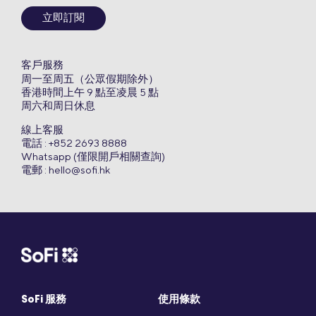
立即訂閱
客戶服務
周一至周五（公眾假期除外）
香港時間上午 9 點至凌晨 5 點
周六和周日休息
線上客服
電話 : +852 2693 8888
Whatsapp (僅限開戶相關查詢)
電郵 :
hello@sofi.hk
SoFi 服務
使用條款