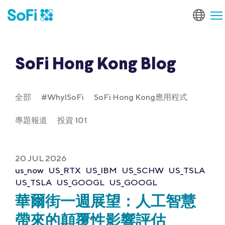
SoFi Hong Kong Blog
全部
#WhyISoFi
SoFi Hong Kong應用程式
專題報道
投資 101
20 JUL 2026
us_now
US_RTX
US_IBM
US_SCHW
US_TSLA
US_TSLA
US_GOOGL
US_GOOGL
華爾街一週展望：人工智慧
帶來的顛覆性影響評估