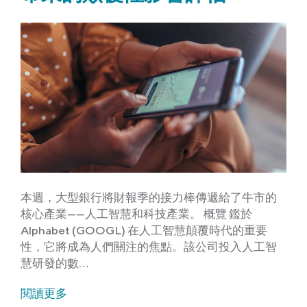
本週，大型銀行將財報季的接力棒傳遞給了牛市的
核心產業——人工智慧和科技產業。 概覽 鑑於
Alphabet (GOOGL) 在人工智慧顛覆時代的重要
性，它將成為人們關注的焦點。該公司投入人工智
慧研發的數…
閱讀更多