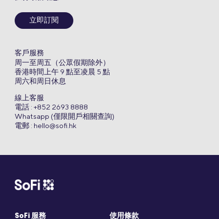
立即訂閱
客戶服務
周一至周五（公眾假期除外）
香港時間上午 9 點至凌晨 5 點
周六和周日休息
線上客服
電話 : +852 2693 8888
Whatsapp (僅限開戶相關查詢)
電郵 :
hello@sofi.hk
SoFi 服務
使用條款