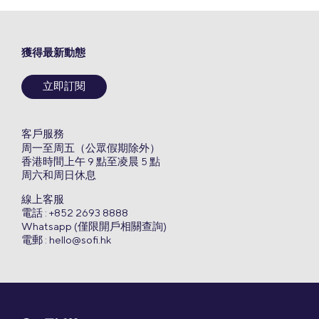
獲得最新動態
立即訂閱
客戶服務
周一至周五（公眾假期除外）
香港時間上午 9 點至凌晨 5 點
周六和周日休息
線上客服
電話 : +852 2693 8888
Whatsapp (僅限開戶相關查詢)
電郵 :
hello@sofi.hk