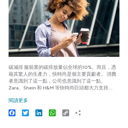
碳減排 服裝業的碳排放量佔全球的10%。而且，憑
藉其驚人的生產力，快時尚是個主要貢獻者。 消費
者意識到了這一點，公司也意識到了這一點。
Zara、Shein 和 H&M 等快時尚巨頭都大力支持…
閱讀更多
Facebook
Twitter
LinkedIn
WhatsApp
Copy
Link