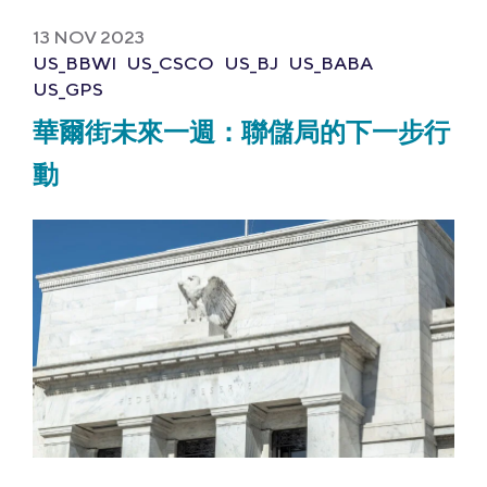
13 NOV 2023
US_BBWI
US_CSCO
US_BJ
US_BABA
US_GPS
華爾街未來一週：聯儲局的下一步行
動