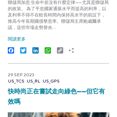
聯儲局加息 生命中並沒有什麼定律——尤其是聯儲局
的政策。 為了平息國家通脹水平而提高的利率，以
及利率不得不在較長時間內保持高水平的前設下，
推高今年長期國債孳息率。聯儲局主席鮑威爾承
認，這些市場走勢替央…
閱讀更多
Facebook
Twitter
LinkedIn
WhatsApp
Copy
Link
29 SEP 2023
US_TCS
US_RL
US_GPS
快時尚正在嘗試走向綠色——但它有
效嗎