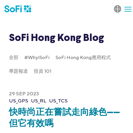
SoFi Hong Kong Blog
全部
#WhyISoFi
SoFi Hong Kong應用程式
專題報道
投資 101
29 SEP 2023
US_GPS
US_RL
US_TCS
快時尚正在嘗試走向綠色——
但它有效嗎