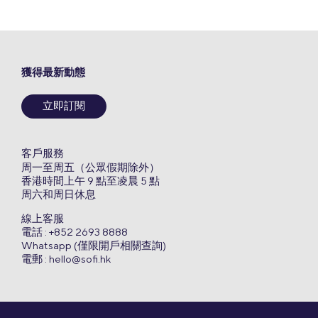
獲得最新動態
立即訂閱
客戶服務
周一至周五（公眾假期除外）
香港時間上午 9 點至凌晨 5 點
周六和周日休息
線上客服
電話 : +852 2693 8888
Whatsapp (僅限開戶相關查詢)
電郵 :
hello@sofi.hk