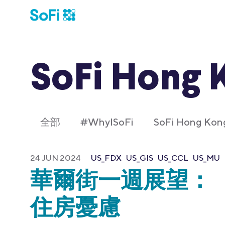
SoFi Hong 
全部
#WhyISoFi
SoFi Hong K
24 JUN 2024
US_FDX
US_GIS
US_CCL
US_MU
華爾街一週展望：
住房憂慮