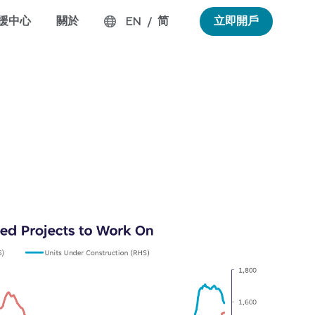
援中心
關於
简
立即開戶
EN
/