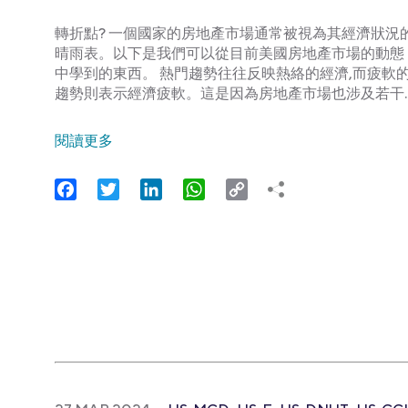
轉折點? 一個國家的房地產市場通常被視為其經濟狀況
晴雨表。以下是我們可以從目前美國房地產市場的動態
中學到的東西。 熱門趨勢往往反映熱絡的經濟,而疲軟
趨勢則表示經濟疲軟。這是因為房地產市場也涉及若干
閱讀更多
Facebook
Twitter
LinkedIn
WhatsApp
Copy
Link