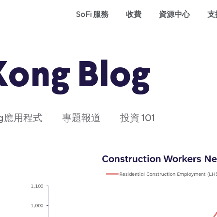
SoFi 服務
收費
資源中心
支
Kong Blog
ong應用程式
專題報道
投資 101