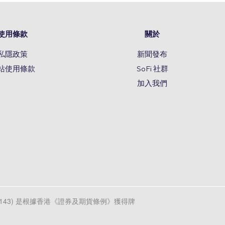
使用條款
關於
私隱政策
新聞發布
站使用條款
SoFi 社群
加入我們
d (CE編號AXL143) 是根據香港《證券及期貨條例》獲得牌