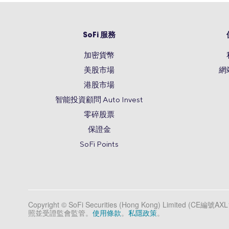
SoFi 服務
加密貨幣
美股市場
網
港股市場
智能投資顧問 Auto Invest
零碎股票
保證金
SoFi Points
Copyright © SoFi Securities (Hong Kong) Limite
照並受證監會監管。
使用條款
。
私隱政策
。