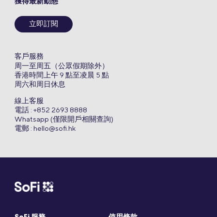
獲得最新動態
立即訂閱
客戶服務
周一至周五（公眾假期除外）
香港時間上午 9 點至凌晨 5 點
周六和周日休息
線上客服
電話 : +852 2693 8888
Whatsapp (僅限開戶相關查詢)
電郵 :
hello@sofi.hk