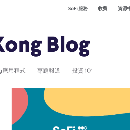
SoFi 服務
收費
資源
Kong Blog
ong應用程式
專題報道
投資 101