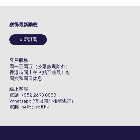
獲得最新動態
立即訂閱
客戶服務
周一至周五（公眾假期除外）
香港時間上午 9 點至凌晨 5 點
周六和周日休息
線上客服
電話 : +852 2693 8888
Whatsapp (僅限開戶相關查詢)
電郵 :
hello@sofi.hk