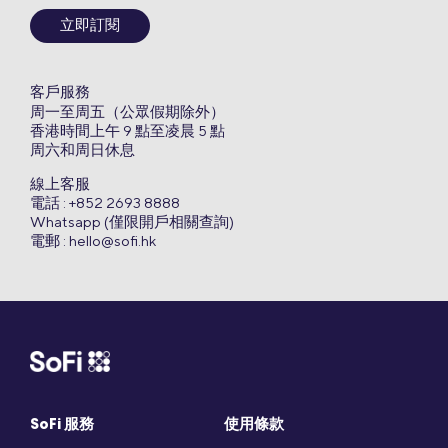
立即訂閱
客戶服務
周一至周五（公眾假期除外）
香港時間上午 9 點至凌晨 5 點
周六和周日休息
線上客服
電話 : +852 2693 8888
Whatsapp (僅限開戶相關查詢)
電郵 :
hello@sofi.hk
SoFi 服務
使用條款