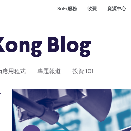
SoFi 服務
收費
資源中心
Kong Blog
ong應用程式
專題報道
投資 101
L