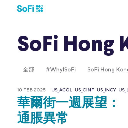
SoFi Hong 
全部
#WhyISoFi
SoFi Hong K
10 FEB 2025
US_ACGL
US_CINF
US_INCY
US_
華爾街一週展望：
通脹異常