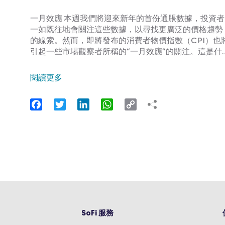
一月效應 本週我們將迎來新年的首份通脹數據，投資者
一如既往地會關注這些數據，以尋找更廣泛的價格趨勢
的線索。然而，即將發布的消費者物價指數（CPI）也
引起一些市場觀察者所稱的“一月效應”的關注。這是什
閱讀更多
Facebook
Twitter
LinkedIn
WhatsApp
Copy
Link
SoFi 服務