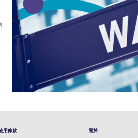
將
…
使用條款
關於