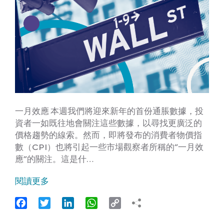
一月效應 本週我們將迎來新年的首份通脹數據，投
資者一如既往地會關注這些數據，以尋找更廣泛的
價格趨勢的線索。然而，即將發布的消費者物價指
數（CPI）也將引起一些市場觀察者所稱的“一月效
應”的關注。這是什…
閱讀更多
Facebook
Twitter
LinkedIn
WhatsApp
Copy
Link