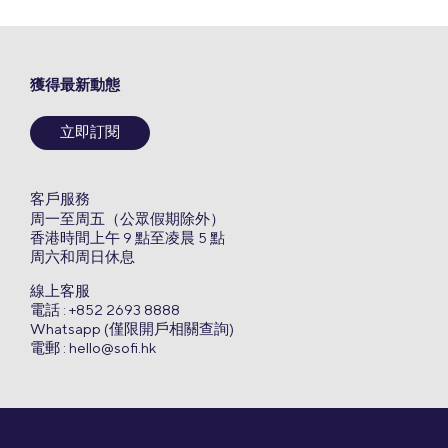
獲得最新動態
立即訂閱
客戶服務
周一至周五（公眾假期除外）
香港時間上午 9 點至凌晨 5 點
周六和周日休息
線上客服
電話 : +852 2693 8888
Whatsapp (僅限開戶相關查詢)
電郵 :
hello@sofi.hk