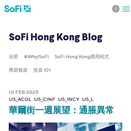
SoFi Hong Kong Blog
全部
#WhyISoFi
SoFi Hong Kong應用程式
專題報道
投資 101
10 FEB 2025
US_ACGL
US_CINF
US_INCY
US_L
華爾街一週展望：通脹異常