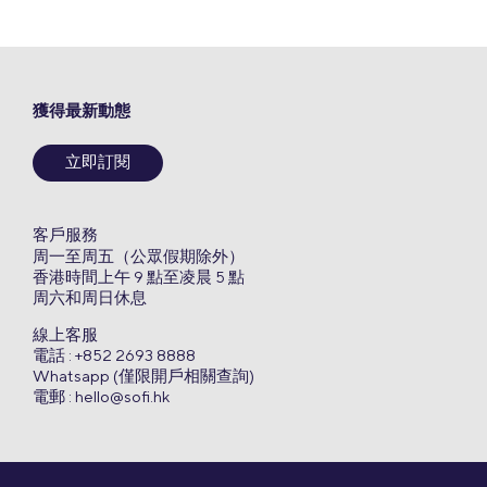
獲得最新動態
立即訂閱
客戶服務
周一至周五（公眾假期除外）
香港時間上午 9 點至凌晨 5 點
周六和周日休息
線上客服
電話 : +852 2693 8888
Whatsapp (僅限開戶相關查詢)
電郵 :
hello@sofi.hk