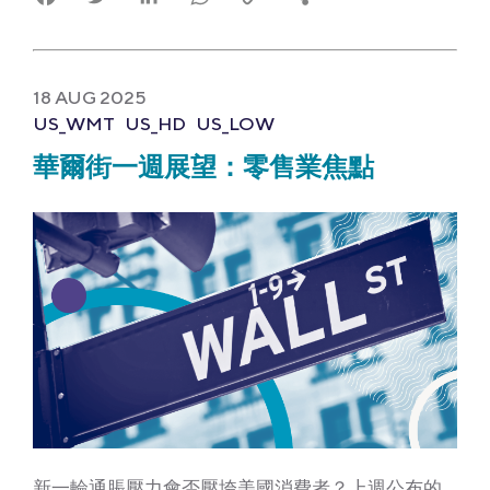
Link
18 AUG 2025
US_WMT
US_HD
US_LOW
華爾街一週展望：零售業焦點
新一輪通脹壓力會否壓垮美國消費者？上週公布的