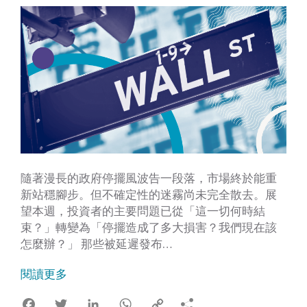
隨著漫長的政府停擺風波告一段落，市場終於能重
新站穩腳步。但不確定性的迷霧尚未完全散去。展
望本週，投資者的主要問題已從「這一切何時結
束？」轉變為「停擺造成了多大損害？我們現在該
怎麼辦？」 那些被延遲發布…
閱讀更多
Facebook
Twitter
LinkedIn
WhatsApp
Copy