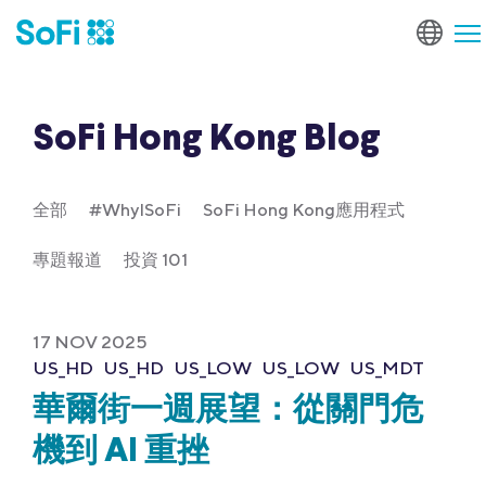
SoFi Hong Kong Blog
全部
#WhyISoFi
SoFi Hong Kong應用程式
專題報道
投資 101
17 NOV 2025
US_HD
US_HD
US_LOW
US_LOW
US_MDT
華爾街一週展望：從關門危
機到 AI 重挫