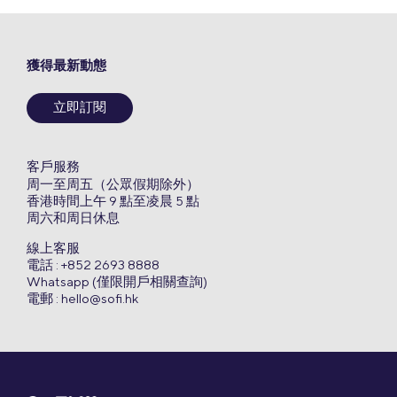
獲得最新動態
立即訂閱
客戶服務
周一至周五（公眾假期除外）
香港時間上午 9 點至凌晨 5 點
周六和周日休息
線上客服
電話 : +852 2693 8888
Whatsapp (僅限開戶相關查詢)
電郵 :
hello@sofi.hk