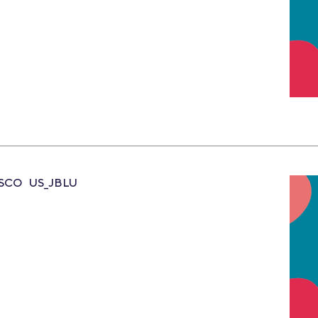
CSCO
US_JBLU