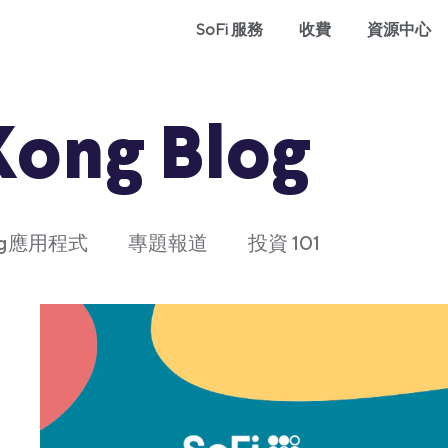
SoFi 服務
收費
資源中心
Kong Blog
ong應用程式
專題報道
投資 101