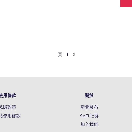
頁
1
2
使用條款
關於
私隱政策
新聞發布
站使用條款
SoFi 社群
加入我們