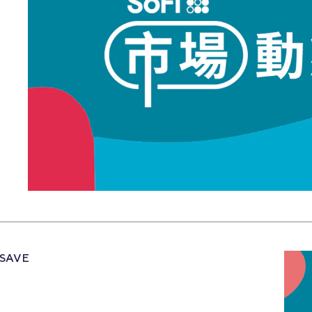
_SAVE