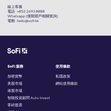
線上客服
電話 : +852 2693 8888
Whatsapp (僅限開戶相關查詢)
電郵 :
hello@sofi.hk
SoFi 服務
使用條款
加密貨幣
私隱政策
美股市場
網站使用條款
港股市場
智能投資顧問 Auto Invest
零碎股票