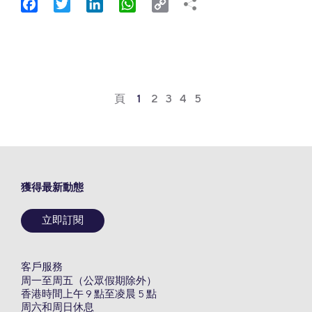
Facebook
Twitter
LinkedIn
WhatsApp
Copy
Link
頁
1
2
3
4
5
獲得最新動態
立即訂閱
客戶服務
周一至周五（公眾假期除外）
香港時間上午 9 點至凌晨 5 點
周六和周日休息