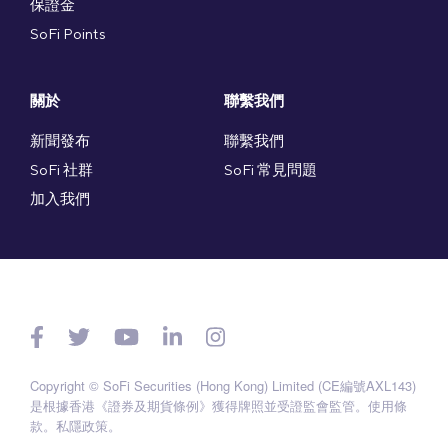
保證金
SoFi Points
關於
聯繫我們
新聞發布
聯繫我們
SoFi 社群
SoFi 常見問題
加入我們
Copyright © SoFi Securities (Hong Kong) Limited (CE編號AXL143)
是根據香港《證券及期貨條例》獲得牌照並受證監會監管。
使用條
款
。
私隱政策
。