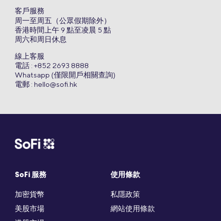
客戶服務
周一至周五（公眾假期除外）
香港時間上午 9 點至凌晨 5 點
周六和周日休息
線上客服
電話 : +852 2693 8888
Whatsapp (僅限開戶相關查詢)
電郵 :
hello@sofi.hk
SoFi 服務
使用條款
加密貨幣
私隱政策
美股市場
網站使用條款