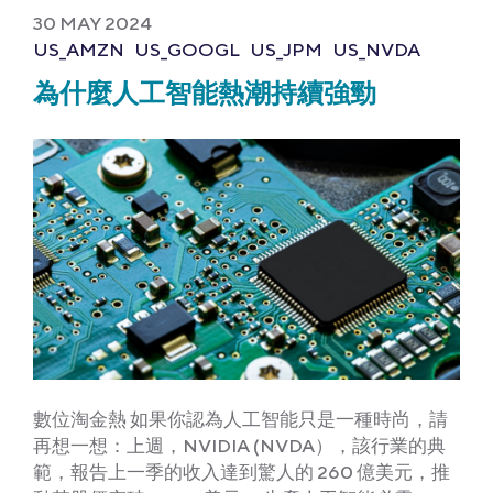
30 MAY 2024
US_AMZN
US_GOOGL
US_JPM
US_NVDA
為什麼人工智能熱潮持續強勁
數位淘金熱 如果你認為人工智能只是一種時尚，請
再想一想：上週，NVIDIA (NVDA），該行業的典
範，報告上一季的收入達到驚人的 260 億美元，推