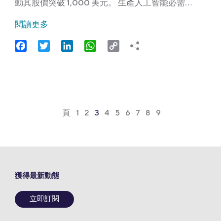
動其股價突破 1,000 美元。 生產人工智能必需…
閱讀更多
Facebook
Twitter
LinkedIn
WhatsApp
Copy
Link
頁
1
2
3
4
5
6
7
8
9
獲得最新動態
立即訂閱