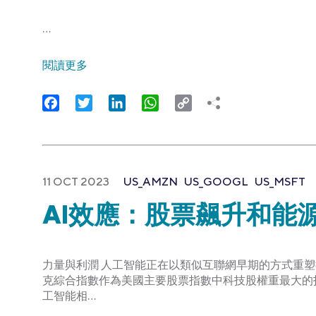
…
閱讀更多
Facebook
Twitter
LinkedIn
WhatsApp
Copy
Link
11 OCT 2023
US_AMZN
US_GOOGL
US_MSFT
AI效應：股票飆升和能
力量與利潤 人工智能正在以類似互聯網早期的方式重塑
克綜合指數作為美國主要股票指數中科技股權重最大的
工智能相…