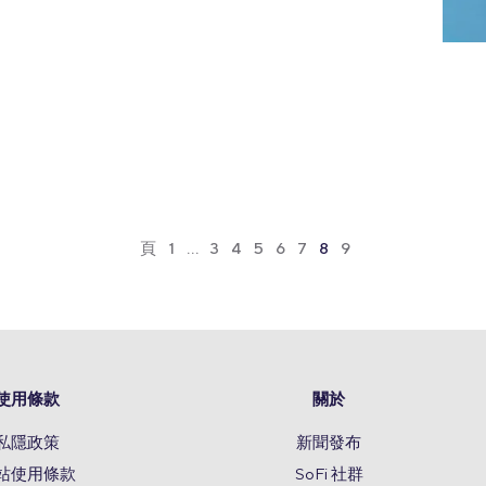
頁
1
…
3
4
5
6
7
8
9
使用條款
關於
私隱政策
新聞發布
站使用條款
SoFi 社群