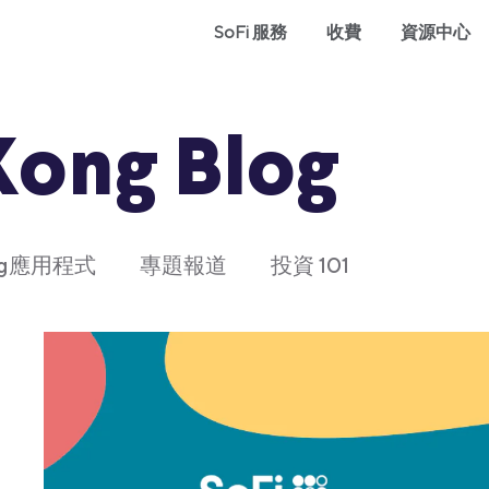
SoFi 服務
收費
資源中心
Kong Blog
ong應用程式
專題報道
投資 101