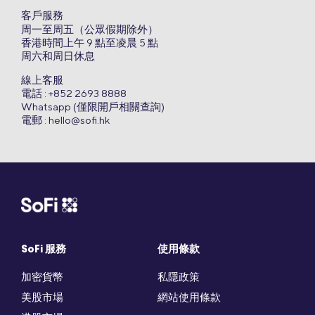
客戶服務
周一至周五（公眾假期除外）
香港時間上午 9 點至凌晨 5 點
周六和周日休息
線上客服
電話 : +852 2693 8888
Whatsapp (僅限開戶相關查詢)
電郵 :
hello@sofi.hk
SoFi 服務
使用條款
加密貨幣
私隱政策
美股市場
網站使用條款