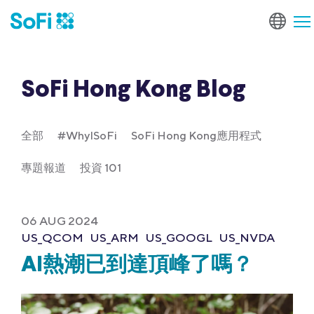
SoFi Hong Kong Blog
全部
#WhyISoFi
SoFi Hong Kong應用程式
專題報道
投資 101
06 AUG 2024
US_QCOM
US_ARM
US_GOOGL
US_NVDA
AI熱潮已到達頂峰了嗎？