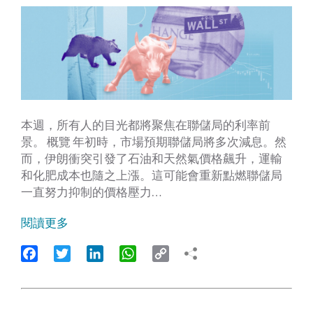
本週，所有人的目光都將聚焦在聯儲局的利率前
景。 概覽 年初時，市場預期聯儲局將多次減息。然
而，伊朗衝突引發了石油和天然氣價格飆升，運輸
和化肥成本也隨之上漲。這可能會重新點燃聯儲局
一直努力抑制的價格壓力…
閱讀更多
Facebook
Twitter
LinkedIn
WhatsApp
Copy
Link