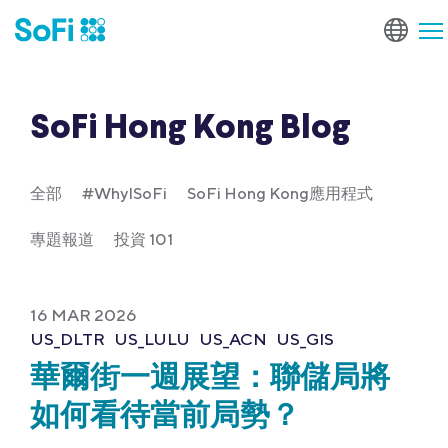
SoFi Hong Kong Blog
全部
#WhyISoFi
SoFi Hong Kong應用程式
專題報道
投資 101
16 MAR 2026
US_DLTR
US_LULU
US_ACN
US_GIS
華爾街一週展望：聯儲局將
如何看待當前局勢？