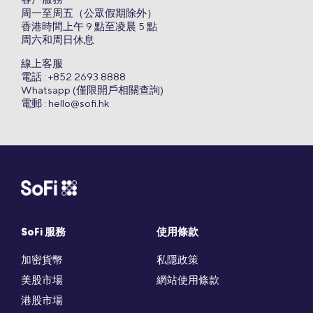
客戶服務
周一至周五（公眾假期除外）
香港時間上午 9 點至凌晨 5 點
周六和周日休息
線上客服
電話 : +852 2693 8888
Whatsapp (僅限開戶相關查詢)
電郵 :
hello@sofi.hk
SoFi 服務
使用條款
加密貨幣
私隱政策
美股市場
網站使用條款
港股市場