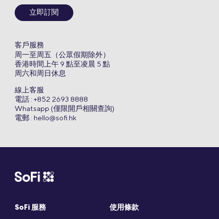
立即訂閱
客戶服務
周一至周五（公眾假期除外）
香港時間上午 9 點至凌晨 5 點
周六和周日休息
線上客服
電話 : +852 2693 8888
Whatsapp (僅限開戶相關查詢)
電郵 :
hello@sofi.hk
SoFi 服務
使用條款