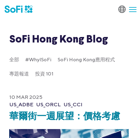
SoFi Hong Kong Blog
全部
#WhyISoFi
SoFi Hong Kong應用程式
專題報道
投資 101
10 MAR 2025
US_ADBE
US_ORCL
US_CCI
華爾街一週展望：價格考慮