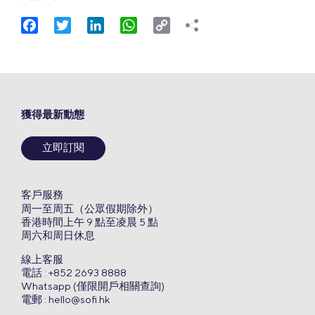
Facebook
Twitter
LinkedIn
WhatsApp
Copy
Link
獲得最新動態
立即訂閱
客戶服務
周一至周五（公眾假期除外）
香港時間上午 9 點至凌晨 5 點
周六和周日休息
線上客服
電話 : +852 2693 8888
Whatsapp (僅限開戶相關查詢)
電郵 :
hello@sofi.hk