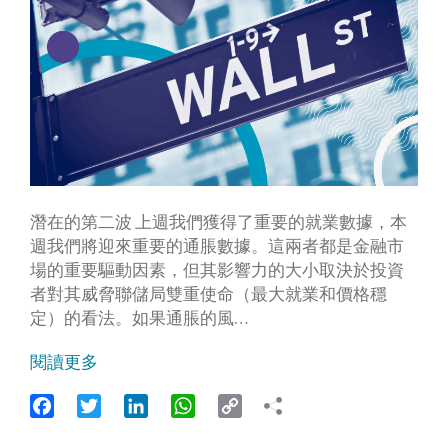
潛在的第二波 上週我們獲得了重要的就業數據，本
週我們將迎來重要的通脹數據。這兩者都是金融市
場的重要驅動因素，但其影響力的大小取決於投資
者對其威脅聯儲局雙重使命（最大就業和價格穩
定）的看法。如果通脹的風…
閱讀更多
Facebook
Twitter
LinkedIn
WhatsApp
Copy
Link