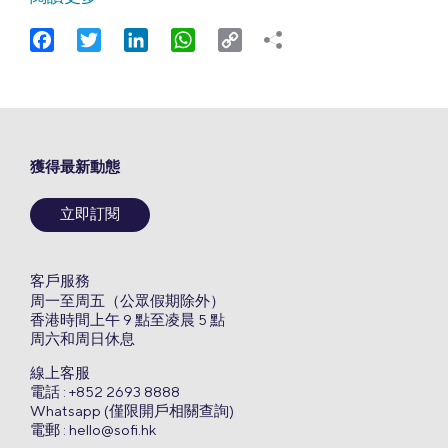
Facebook
Twitter
LinkedIn
WhatsApp
Copy
Link
獲得最新動態
立即訂閱
客戶服務
周一至周五（公眾假期除外）
香港時間上午 9 點至凌晨 5 點
周六和周日休息
線上客服
電話 : +852 2693 8888
Whatsapp (僅限開戶相關查詢)
電郵 :
hello@sofi.hk