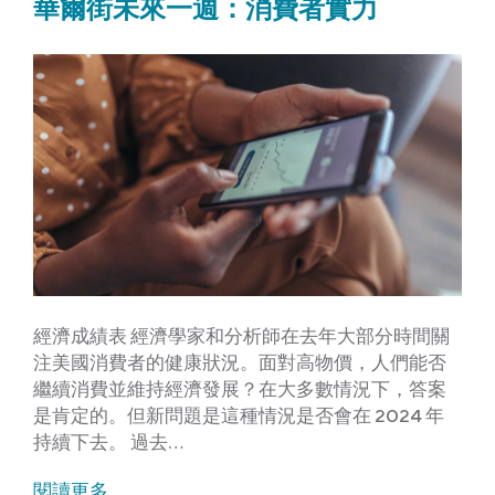
華爾街未來一週：消費者實力
經濟成績表 經濟學家和分析師在去年大部分時間關
注美國消費者的健康狀況。面對高物價，人們能否
繼續消費並維持經濟發展？在大多數情況下，答案
是肯定的。但新問題是這種情況是否會在 2024 年
持續下去。 過去…
閱讀更多