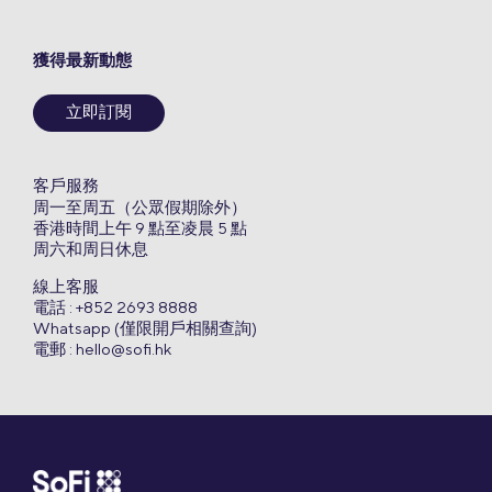
獲得最新動態
立即訂閱
客戶服務
周一至周五（公眾假期除外）
香港時間上午 9 點至凌晨 5 點
周六和周日休息
線上客服
電話 : +852 2693 8888
Whatsapp (僅限開戶相關查詢)
電郵 :
hello@sofi.hk