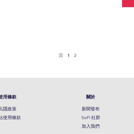
頁
1
2
使用條款
關於
私隱政策
新聞發布
站使用條款
SoFi 社群
加入我們