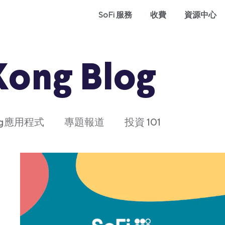
SoFi 服務
收費
資源中心
Kong Blog
ong應用程式
專題報道
投資 101