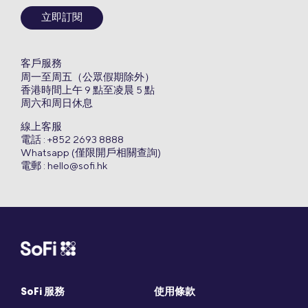
立即訂閱
客戶服務
周一至周五（公眾假期除外）
香港時間上午 9 點至凌晨 5 點
周六和周日休息
線上客服
電話 : +852 2693 8888
Whatsapp (僅限開戶相關查詢)
電郵 :
hello@sofi.hk
SoFi 服務
使用條款