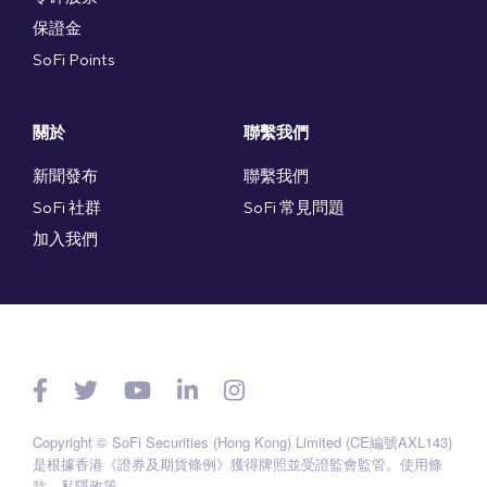
保證金
SoFi Points
關於
聯繫我們
新聞發布
聯繫我們
SoFi 社群
SoFi 常見問題
加入我們
Copyright © SoFi Securities (Hong Kong) Limited (CE編號AXL143)
是根據香港《證券及期貨條例》獲得牌照並受證監會監管。
使用條
款
。
私隱政策
。