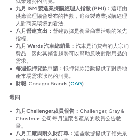
就業趨勢的洞見。
九月 ISM 製造業採購經理人指數 (PMI)：
這項由
供應管理協會發布的指數，追蹤製造業採購經理
人對商業環境的看法。
八月營建支出：
營建數據是衡量商業活動的領先
指標。
九月 Wards 汽車總銷量：
汽車是消費者的大宗消
費品，因此其銷售趨勢可以幫助反映對耐用品的
需求。
每週抵押貸款申請：
抵押貸款活動提供了對房地
產市場需求狀況的洞見。
財報:
Conagra Brands (
CAG
)
週四
九月Challenger裁員報告：
Challenger, Gray &
Christmas 公司每月追蹤各產業的裁員公告數
量。
八月工廠與耐久財訂單：
這些數據提供了領先景