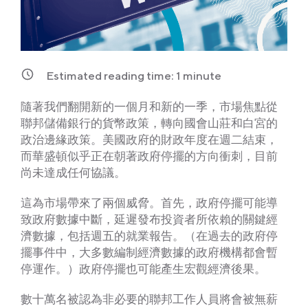
Estimated reading time:
1
minute
隨著我們翻開新的一個月和新的一季，市場焦點從
聯邦儲備銀行的貨幣政策，轉向國會山莊和白宮的
政治邊緣政策。美國政府的財政年度在週二結束，
而華盛頓似乎正在朝著政府停擺的方向衝刺，目前
尚未達成任何協議。
這為市場帶來了兩個威脅。首先，政府停擺可能導
致政府數據中斷，延遲發布投資者所依賴的關鍵經
濟數據，包括週五的就業報告。（在過去的政府停
擺事件中，大多數編制經濟數據的政府機構都會暫
停運作。）政府停擺也可能產生宏觀經濟後果。
數十萬名被認為非必要的聯邦工作人員將會被無薪