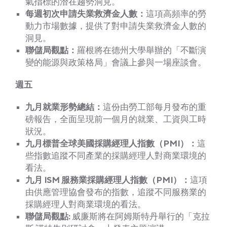
氣指標的潛在趨勢洞見。
每週初次申請失業救濟金人數：
這項高頻率的勞
動力市場數據，提供了對申請失業救濟金人數的
洞見。
聯儲局觀點：
羅根將在德州大學舉辦的「不斷演
變的能源與政策格局」會議上參與一場座談會。
週五
九月就業形勢總結：
這份由勞工部每月發布的重
磅報告，全面呈現前一個月的就業、工資與工時
狀況。
九月標普全球美國採購經理人指數（PMI）：
這
些指數追蹤不同產業的採購經理人對商業環境的
看法。
九月 ISM 服務業採購經理人指數（PMI）：
這項
由供應管理協會發布的指數，追蹤不同服務業的
採購經理人對商業環境的看法。
聯儲局觀點:
威廉斯將在阿姆斯特丹舉行的「克拉