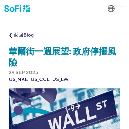
❮ 返回Blog
華爾街一週展望: 政府停擺風
險
29 SEP 2025
US_NKE
US_CCL
US_LW