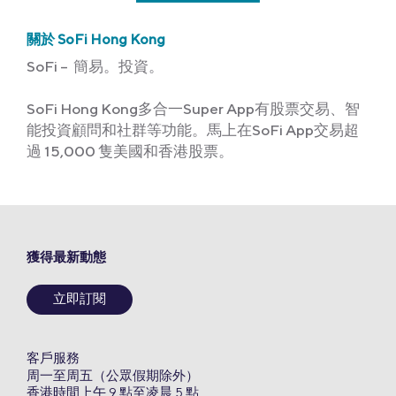
關於 SoFi Hong Kong
SoFi – 簡易。投資。
SoFi Hong Kong多合一Super App有股票交易、智
能投資顧問和社群等功能。馬上在SoFi App交易超
過 15,000 隻美國和香港股票。
獲得最新動態
立即訂閱
客戶服務
周一至周五（公眾假期除外）
香港時間上午 9 點至凌晨 5 點