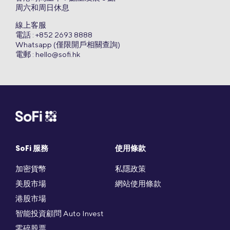
周六和周日休息
線上客服
電話 : +852 2693 8888
Whatsapp (僅限開戶相關查詢)
電郵 :
hello@sofi.hk
SoFi 服務
使用條款
加密貨幣
私隱政策
美股市場
網站使用條款
港股市場
智能投資顧問 Auto Invest
零碎股票