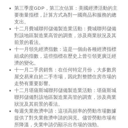
第三季度GDP，第三次估算：美國經濟活動的主
要衡量指標，計算方式為對一國商品和服務的總
支出。
十二月費城聯邦儲備製造業活動：費城聯邦儲備
對該地區製造業高管的調查，涉及商業狀況及其
前景的看法。
十一月領先經濟指數：這是一個由各種經濟指標
組成的指數，這些指標在歷史上曾引領更廣泛經
濟的變化。
十一月二手房銷售：在任何特定月份，大多數房
屋交易來自於二手市場，因此對整體住房市場的
走勢有重要影響。
十二月堪薩斯城聯邦儲備製造業活動：堪薩斯城
聯邦儲備對該地區製造業高管的調查，涉及商業
狀況及其前景的看法。
每週失業救濟申請：這項高頻率的勞動市場數據
提供了對失業救濟申請的洞見。儘管勞動市場有
所降溫，失業申請仍顯示出市場的強勁。