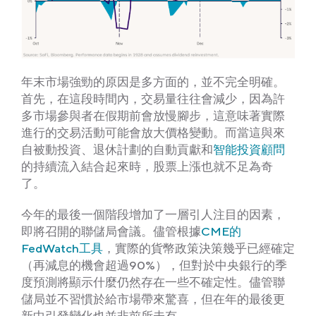
年末市場強勁的原因是多方面的，並不完全明確。
首先，在這段時間內，交易量往往會減少，因為許
多市場參與者在假期前會放慢腳步，這意味著實際
進行的交易活動可能會放大價格變動。而當這與來
自被動投資、退休計劃的自動貢獻和
智能投資顧問
的持續流入結合起來時，股票上漲也就不足為奇
了。
今年的最後一個階段增加了一層引人注目的因素，
即將召開的聯儲局會議。儘管根據
CME的
FedWatch工具
，實際的貨幣政策決策幾乎已經確定
（再減息的機會超過90%），但對於中央銀行的季
度預測將顯示什麼仍然存在一些不確定性。儘管聯
儲局並不習慣於給市場帶來驚喜，但在年的最後更
新中引發變化也並非前所未有。