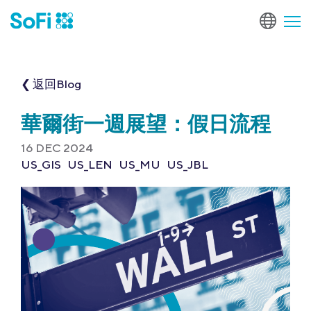
❮ 返回Blog
華爾街一週展望：假日流程
16 DEC 2024
US_GIS
US_LEN
US_MU
US_JBL