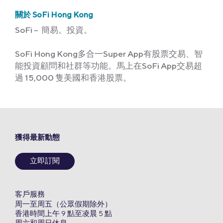
關於 SoFi Hong Kong
SoFi – 簡易。投資。
SoFi Hong Kong多合一Super App有股票交易、智
能投資顧問和社群等功能。馬上在SoFi App交易超
過 15,000 隻美國和香港股票。
獲得最新動態
立即訂閱
客戶服務
周一至周五（公眾假期除外）
香港時間上午 9 點至凌晨 5 點
周六和周日休息