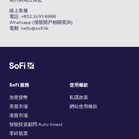
線上客服
電話 : +852 2693 8888
Whatsapp (僅限開戶相關查詢)
電郵 :
hello@sofi.hk
SoFi 服務
使用條款
加密貨幣
私隱政策
美股市場
網站使用條款
港股市場
智能投資顧問 Auto Invest
零碎股票