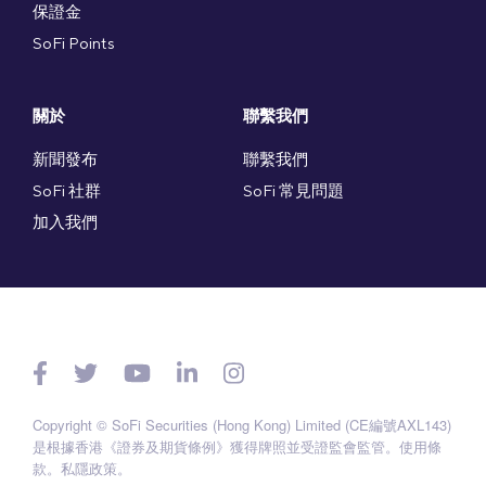
保證金
SoFi Points
關於
聯繫我們
新聞發布
聯繫我們
SoFi 社群
SoFi 常見問題
加入我們
Copyright © SoFi Securities (Hong Kong) Limited (CE編號AXL143)
是根據香港《證券及期貨條例》獲得牌照並受證監會監管。
使用條
款
。
私隱政策
。