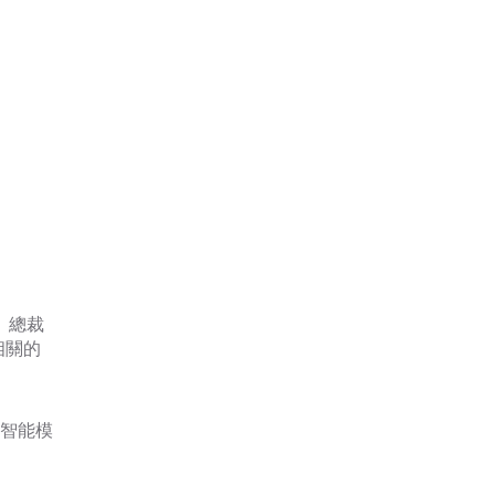
）總裁
相關的
工智能模