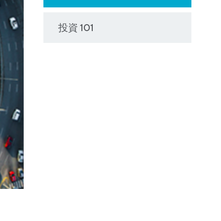
投資 101