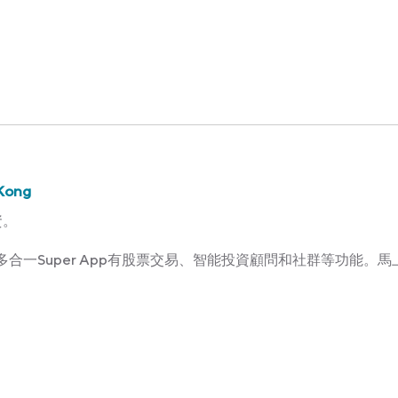
Kong
資。
Kong多合一Super App有股票交易、智能投資顧問和社群等功能。馬上