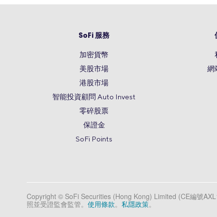
SoFi 服務
加密貨幣
美股市場
網
港股市場
智能投資顧問 Auto Invest
零碎股票
保證金
SoFi Points
Copyright © SoFi Securities (Hong Kong) Limite
照並受證監會監管。
使用條款
。
私隱政策
。