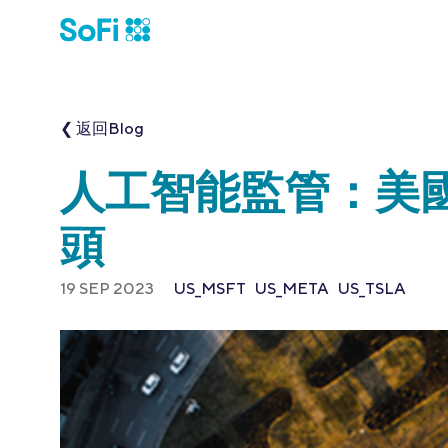
❮ 返回Blog
人工智能監管：美
頭
19 SEP 2023
US_MSFT
US_META
US_TSLA