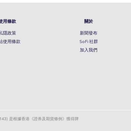
使用條款
關於
私隱政策
新聞發布
站使用條款
SoFi 社群
加入我們
d (CE編號AXL143) 是根據香港《證券及期貨條例》獲得牌