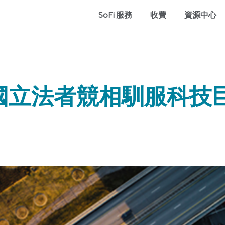
SoFi 服務
收費
資源中心
國立法者競相馴服科技