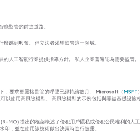
智能監管的前進道路。
什麼感到興奮。 但立法者渴望監管這一領域。
展的人工智能行業提供指導方針。 私人企業普遍認為需要監管。
領袖的帶領下，要求更嚴格監管的呼聲已經持續數月。
Microsoft
（
MSFT
些組織可以使用高風險模型。 高風險模型的示例包括與關鍵基礎設施
(R-MO) 提出的框架概述了侵犯用戶隱私或侵犯公民權利的人
加水印，並在使用該技術做出決策時進行披露。