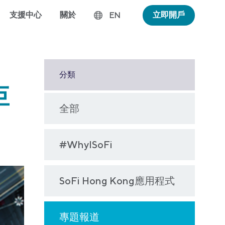
支援中心
關於
立即開戶
EN
分類
巨
全部
#WhyISoFi
SoFi Hong Kong應用程式
專題報道