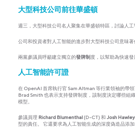
大型科技公司前往華盛頓
週三，大型科技公司名人聚集在華盛頓特區，討論人工
公司和投資者對人工智能的進步對大型科技公司意味著
兩黨參議員呼籲建立獨立的
發牌制
度，以幫助為快速發
人工智能許可證
在 OpenAI 首席執行官 Sam Altman 等行業
Brad Smith 也表示支持發牌制度，該制度決定哪
模型。
參議員理
Richard Blumenthal
(D-CT) 和
Josh Hawley
型的責任。 它還要求為人工智能生成的深度偽造品添