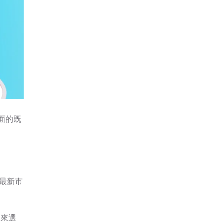
方面的既
貼最新市
定來選