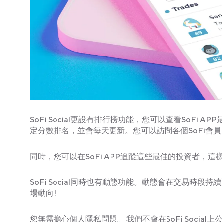
SoFi Social更設有排行榜功能，您可以查看SoF
定分數排名，並會每天更新。您可以訪問各個SoFi會
同時，您可以在SoFi APP追蹤這些最佳的投資者，
SoFi Social同時也有動態功能。動態會在交易
場動向!
您無需擔心個人隱私問題。 我們不會在SoFi Soci