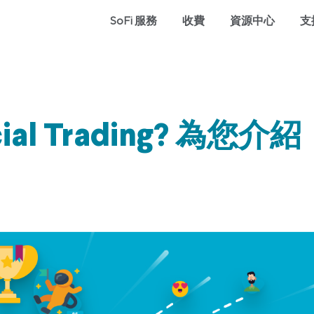
SoFi 服務
收費
資源中心
支
l Trading? 為您介紹