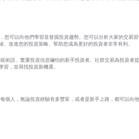
中一部分，您可以向他們學習並發掘投資趨勢。您可以分析大家的交易
緒、改進您的投資策略、幫助您成為更好的投資者非常有利。
被傳統術語、繁重投資信息嚇怕的新手投資者。社群交易為投資者
學習，並尋找投資新機遇。
易令每個人，無論投資經驗有多豐富，或者是新手上路，都可以向