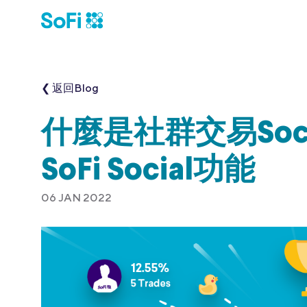
❮ 返回Blog
什麼是社群交易Socia
SoFi Social功能
06 JAN 2022