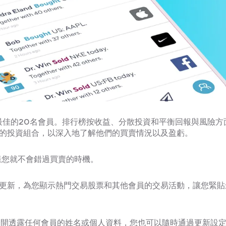
i APP最佳的20名會員。排行榜按收益、分散投資和平衡回報與風險
員的投資組合，以深入地了解他們的買賣情況以及盈虧。
這樣您就不會錯過買賣的時機。
時段持續更新，為您顯示熱門交易股票和其他會員的交易活動，讓您緊
al上公開透露任何會員的姓名或個人資料，您也可以隨時通過更新設