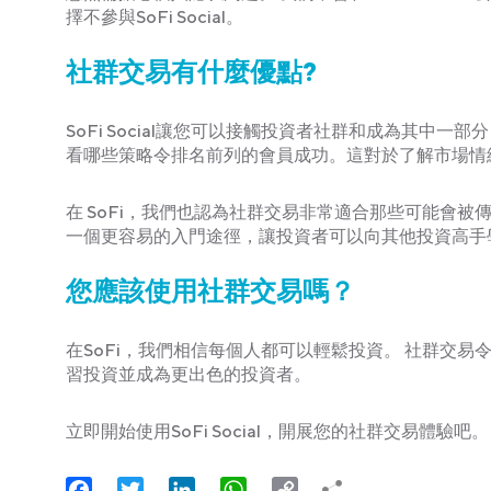
擇不參與SoFi Social。
社群交易有什麼優點?
SoFi Social讓您可以接觸投資者社群和成為其
看哪些策略令排名前列的會員成功。這對於了解市場情
在 SoFi，我們也認為社群交易非常適合那些可能會
一個更容易的入門途徑，讓投資者可以向其他投資高手
您應該使用社群交易嗎？
在SoFi，我們相信每個人都可以輕鬆投資。 社群交
習投資並成為更出色的投資者。
立即開始使用SoFi Social，開展您的社群交易體驗吧。
Facebook
Twitter
LinkedIn
WhatsApp
Copy