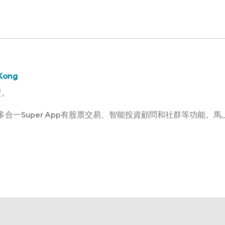
Kong
資。
Kong多合一Super App有股票交易、智能投資顧問和社群等功能。馬上