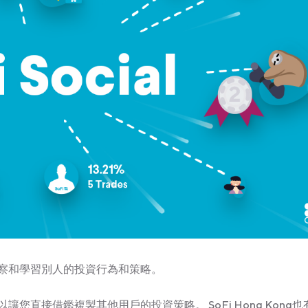
察和學習別人的投資行為和策略。
直接借鑑複製其他用戶的投資策略。 SoFi Hong Kong也