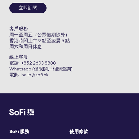
立即訂閱
客戶服務
周一至周五（公眾假期除外）
香港時間上午 9 點至凌晨 5 點
周六和周日休息
線上客服
電話 : +852 2693 8888
Whatsapp (僅限開戶相關查詢)
電郵 :
hello@sofi.hk
SoFi 服務
使用條款