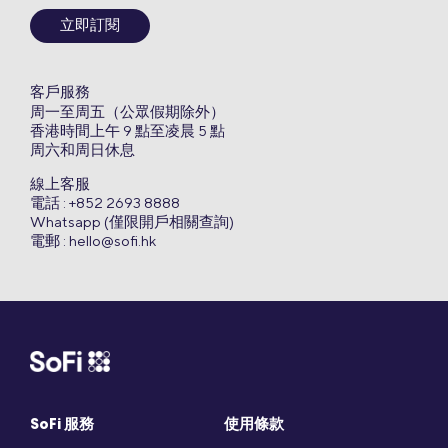
立即訂閱
客戶服務
周一至周五（公眾假期除外）
香港時間上午 9 點至凌晨 5 點
周六和周日休息
線上客服
電話 : +852 2693 8888
Whatsapp (僅限開戶相關查詢)
電郵 :
hello@sofi.hk
SoFi 服務
使用條款