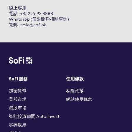
線上客服
電話 : +852 2693 8888
Whatsapp (僅限開戶相關查詢)
電郵 :
hello@sofi.hk
SoFi 服務
使用條款
加密貨幣
私隱政策
美股市場
網站使用條款
港股市場
智能投資顧問 Auto Invest
零碎股票