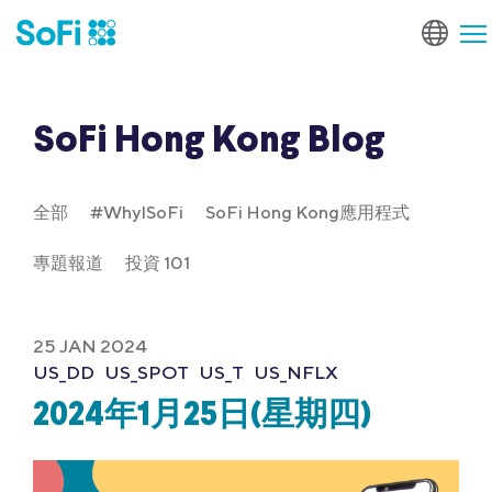
SoFi Hong Kong Blog
全部
#WhyISoFi
SoFi Hong Kong應用程式
專題報道
投資 101
25 JAN 2024
US_DD
US_SPOT
US_T
US_NFLX
2024年1月25日(星期四)