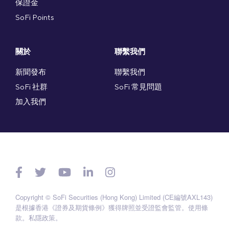
保證金
SoFi Points
關於
聯繫我們
新聞發布
聯繫我們
SoFi 社群
SoFi 常見問題
加入我們
Copyright © SoFi Securities (Hong Kong) Limited (CE編號AXL143)
是根據香港《證券及期貨條例》獲得牌照並受證監會監管。
使用條
款
。
私隱政策
。