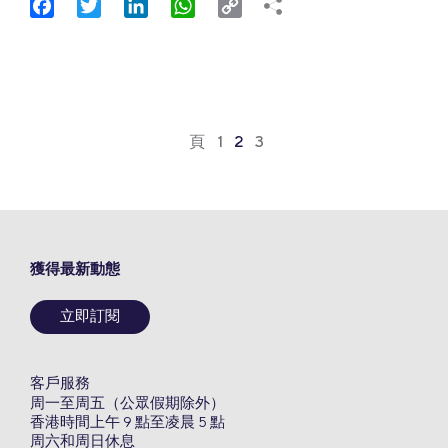
Facebook
Twitter
LinkedIn
WhatsApp
Copy
Link
頁
1
2
3
獲得最新動態
立即訂閱
客戶服務
周一至周五（公眾假期除外）
香港時間上午 9 點至凌晨 5 點
周六和周日休息