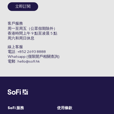
立即訂閱
客戶服務
周一至周五（公眾假期除外）
香港時間上午 9 點至凌晨 5 點
周六和周日休息
線上客服
電話 : +852 2693 8888
Whatsapp (僅限開戶相關查詢)
電郵 :
hello@sofi.hk
SoFi 服務
使用條款