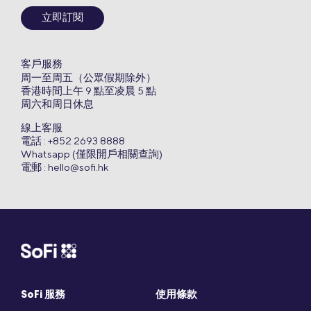
立即訂閱
客戶服務
周一至周五（公眾假期除外）
香港時間上午 9 點至凌晨 5 點
周六和周日休息
線上客服
電話 : +852 2693 8888
Whatsapp (僅限開戶相關查詢)
電郵 :
hello@sofi.hk
SoFi 服務
使用條款