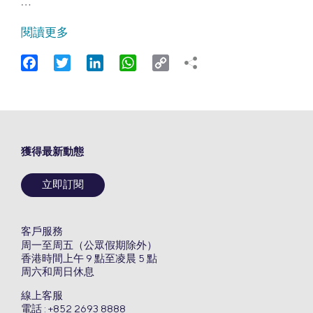
…
閱讀更多
Facebook
Twitter
LinkedIn
WhatsApp
Copy
Link
獲得最新動態
立即訂閱
客戶服務
周一至周五（公眾假期除外）
香港時間上午 9 點至凌晨 5 點
周六和周日休息
線上客服
電話 : +852 2693 8888