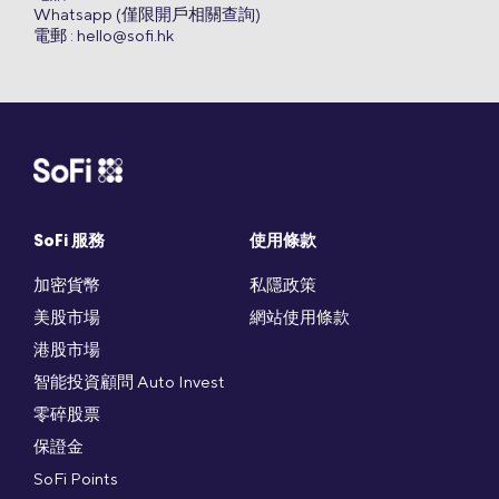
Whatsapp (僅限開戶相關查詢)
電郵 :
hello@sofi.hk
SoFi 服務
使用條款
加密貨幣
私隱政策
美股市場
網站使用條款
港股市場
智能投資顧問 Auto Invest
零碎股票
保證金
SoFi Points