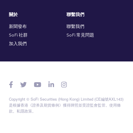
關於
聯繫我們
新聞發布
聯繫我們
SoFi 社群
SoFi 常見問題
加入我們
Copyright © SoFi Securities (Hong Kong) Limited (CE編號AXL143)
是根據香港《證券及期貨條例》獲得牌照並受證監會監管。
使用條
款
。
私隱政策
。