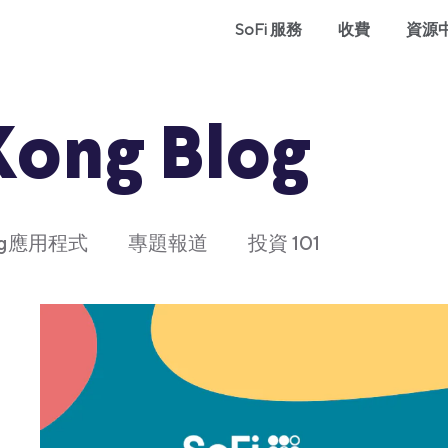
SoFi 服務
收費
資源
Kong Blog
ong應用程式
專題報道
投資 101