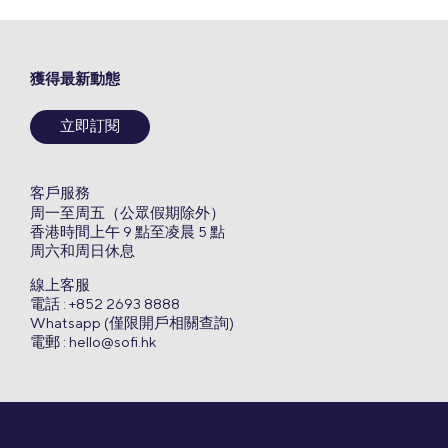
獲得最新動態
立即訂閱
客戶服務
周一至周五（公眾假期除外）
香港時間上午 9 點至凌晨 5 點
周六和周日休息
線上客服
電話 : +852 2693 8888
Whatsapp (僅限開戶相關查詢)
電郵 :
hello@sofi.hk