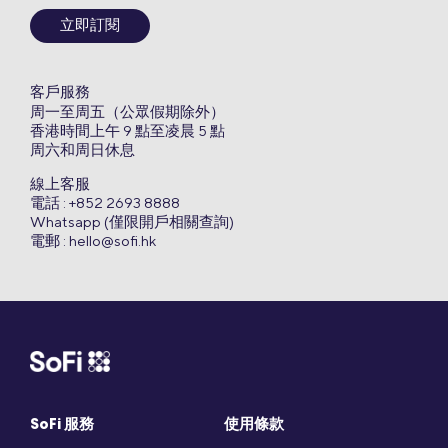
立即訂閱
客戶服務
周一至周五（公眾假期除外）
香港時間上午 9 點至凌晨 5 點
周六和周日休息
線上客服
電話 : +852 2693 8888
Whatsapp (僅限開戶相關查詢)
電郵 :
hello@sofi.hk
SoFi 服務
使用條款